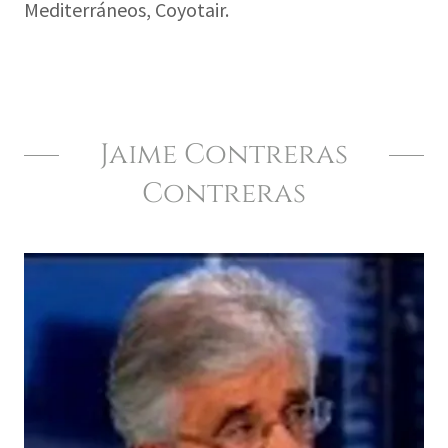
Mediterráneos, Coyotair.
Jaime Contreras
Contreras