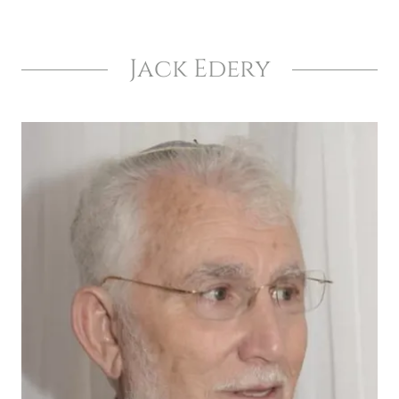
Jack Edery