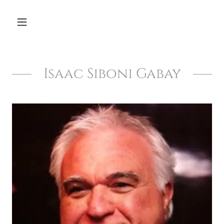
Isaac Siboni Gabay